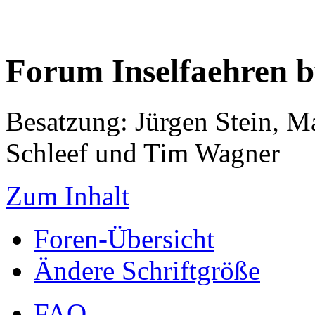
Forum Inselfaehren 
Besatzung: Jürgen Stein, M
Schleef und Tim Wagner
Zum Inhalt
Foren-Übersicht
Ändere Schriftgröße
FAQ