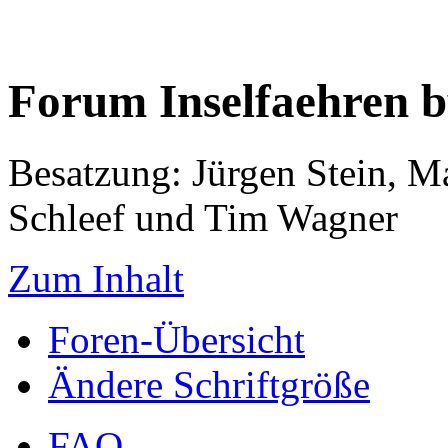
Forum Inselfaehren 
Besatzung: Jürgen Stein, M
Schleef und Tim Wagner
Zum Inhalt
Foren-Übersicht
Ändere Schriftgröße
FAQ