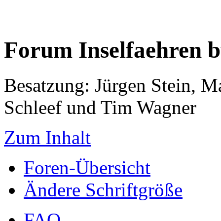
Forum Inselfaehren 
Besatzung: Jürgen Stein, M
Schleef und Tim Wagner
Zum Inhalt
Foren-Übersicht
Ändere Schriftgröße
FAQ