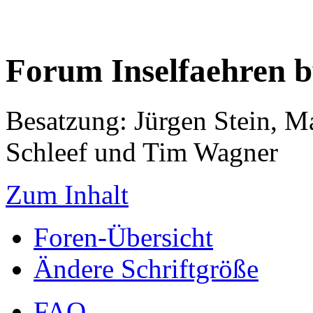
Forum Inselfaehren 
Besatzung: Jürgen Stein, M
Schleef und Tim Wagner
Zum Inhalt
Foren-Übersicht
Ändere Schriftgröße
FAQ