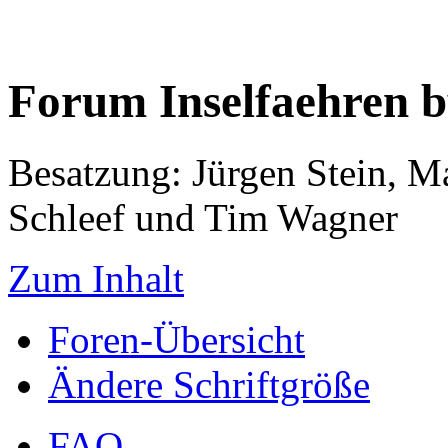
Forum Inselfaehren 
Besatzung: Jürgen Stein, M
Schleef und Tim Wagner
Zum Inhalt
Foren-Übersicht
Ändere Schriftgröße
FAQ