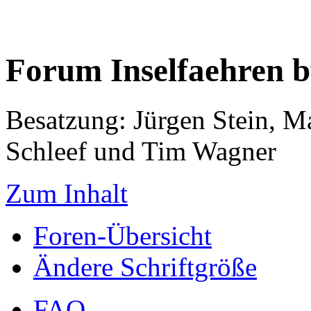
Forum Inselfaehren 
Besatzung: Jürgen Stein, M
Schleef und Tim Wagner
Zum Inhalt
Foren-Übersicht
Ändere Schriftgröße
FAQ