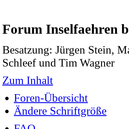
Forum Inselfaehren 
Besatzung: Jürgen Stein, M
Schleef und Tim Wagner
Zum Inhalt
Foren-Übersicht
Ändere Schriftgröße
FAQ