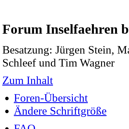
Forum Inselfaehren 
Besatzung: Jürgen Stein, M
Schleef und Tim Wagner
Zum Inhalt
Foren-Übersicht
Ändere Schriftgröße
FAQ