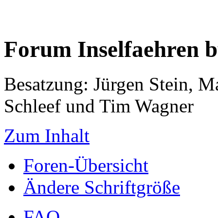
Forum Inselfaehren 
Besatzung: Jürgen Stein, M
Schleef und Tim Wagner
Zum Inhalt
Foren-Übersicht
Ändere Schriftgröße
FAQ