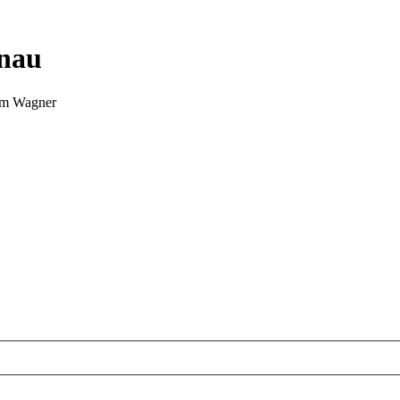
nnau
Tim Wagner