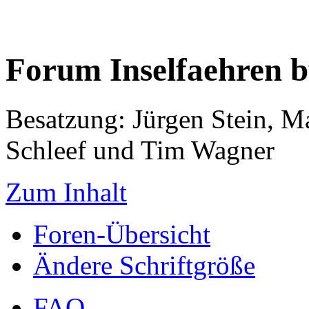
Forum Inselfaehren 
Besatzung: Jürgen Stein, M
Schleef und Tim Wagner
Zum Inhalt
Foren-Übersicht
Ändere Schriftgröße
FAQ