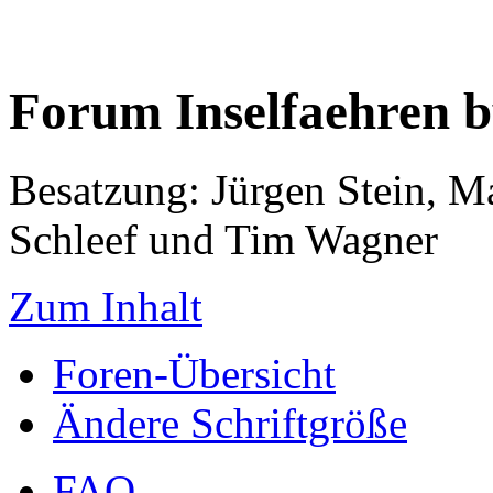
Forum Inselfaehren 
Besatzung: Jürgen Stein, M
Schleef und Tim Wagner
Zum Inhalt
Foren-Übersicht
Ändere Schriftgröße
FAQ