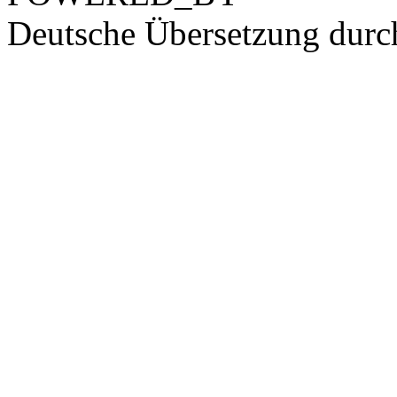
Deutsche Übersetzung dur