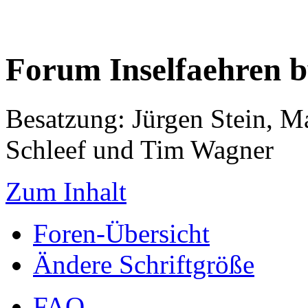
Forum Inselfaehren 
Besatzung: Jürgen Stein, M
Schleef und Tim Wagner
Zum Inhalt
Foren-Übersicht
Ändere Schriftgröße
FAQ