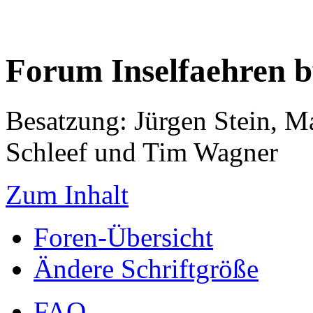
Forum Inselfaehren 
Besatzung: Jürgen Stein, M
Schleef und Tim Wagner
Zum Inhalt
Foren-Übersicht
Ändere Schriftgröße
FAQ