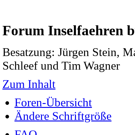
Forum Inselfaehren 
Besatzung: Jürgen Stein, M
Schleef und Tim Wagner
Zum Inhalt
Foren-Übersicht
Ändere Schriftgröße
FAQ