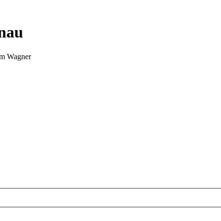
nnau
Tim Wagner