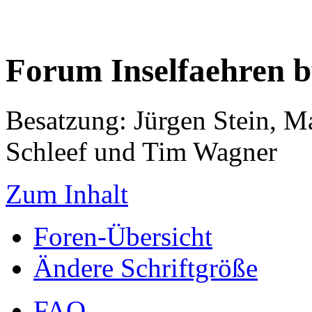
Forum Inselfaehren 
Besatzung: Jürgen Stein, M
Schleef und Tim Wagner
Zum Inhalt
Foren-Übersicht
Ändere Schriftgröße
FAQ