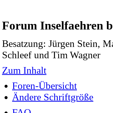
Forum Inselfaehren 
Besatzung: Jürgen Stein, M
Schleef und Tim Wagner
Zum Inhalt
Foren-Übersicht
Ändere Schriftgröße
FAQ