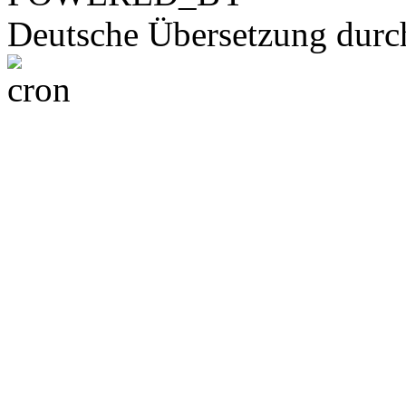
Deutsche Übersetzung dur