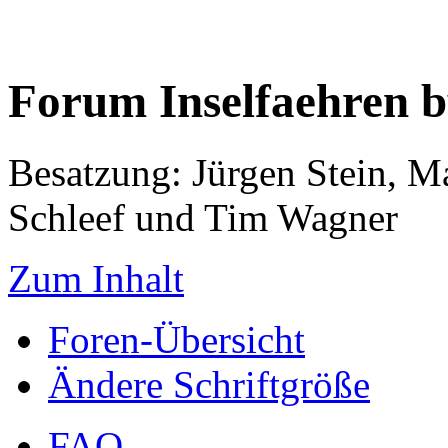
Forum Inselfaehren 
Besatzung: Jürgen Stein, M
Schleef und Tim Wagner
Zum Inhalt
Foren-Übersicht
Ändere Schriftgröße
FAQ