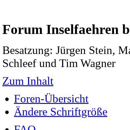
Forum Inselfaehren 
Besatzung: Jürgen Stein, M
Schleef und Tim Wagner
Zum Inhalt
Foren-Übersicht
Ändere Schriftgröße
FAQ