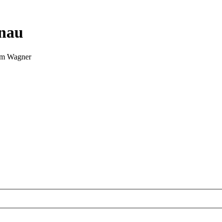
nnau
Tim Wagner