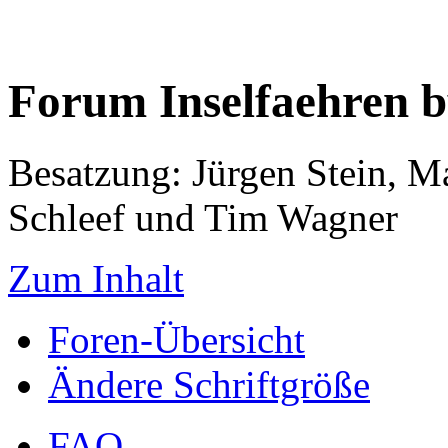
Forum Inselfaehren 
Besatzung: Jürgen Stein, M
Schleef und Tim Wagner
Zum Inhalt
Foren-Übersicht
Ändere Schriftgröße
FAQ