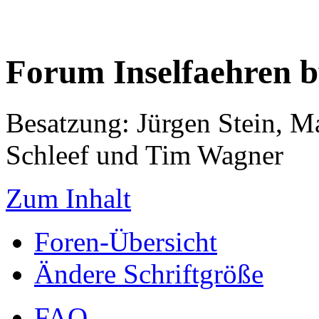
Forum Inselfaehren 
Besatzung: Jürgen Stein, M
Schleef und Tim Wagner
Zum Inhalt
Foren-Übersicht
Ändere Schriftgröße
FAQ