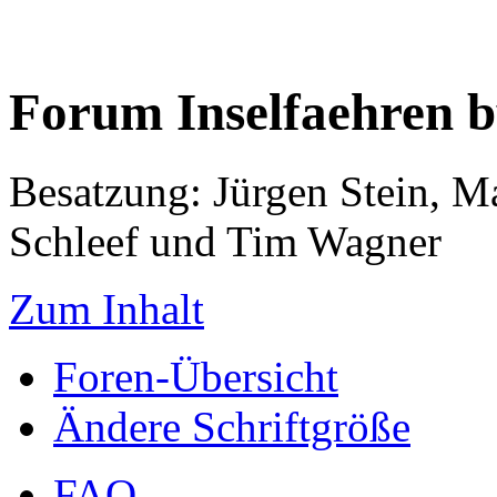
Forum Inselfaehren 
Besatzung: Jürgen Stein, M
Schleef und Tim Wagner
Zum Inhalt
Foren-Übersicht
Ändere Schriftgröße
FAQ