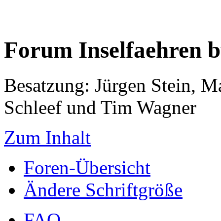
Forum Inselfaehren 
Besatzung: Jürgen Stein, M
Schleef und Tim Wagner
Zum Inhalt
Foren-Übersicht
Ändere Schriftgröße
FAQ