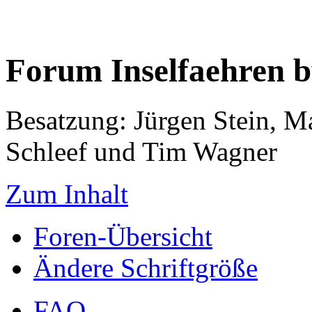
Forum Inselfaehren 
Besatzung: Jürgen Stein, M
Schleef und Tim Wagner
Zum Inhalt
Foren-Übersicht
Ändere Schriftgröße
FAQ