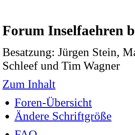
Forum Inselfaehren 
Besatzung: Jürgen Stein, M
Schleef und Tim Wagner
Zum Inhalt
Foren-Übersicht
Ändere Schriftgröße
FAQ