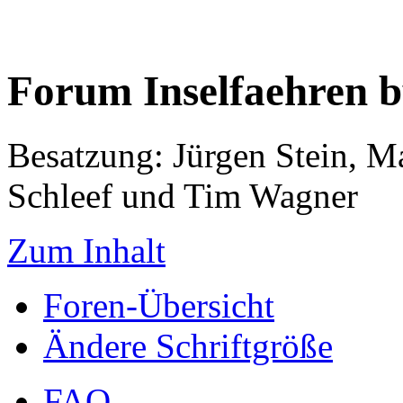
Forum Inselfaehren 
Besatzung: Jürgen Stein, M
Schleef und Tim Wagner
Zum Inhalt
Foren-Übersicht
Ändere Schriftgröße
FAQ