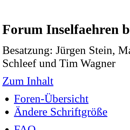
Forum Inselfaehren 
Besatzung: Jürgen Stein, M
Schleef und Tim Wagner
Zum Inhalt
Foren-Übersicht
Ändere Schriftgröße
FAQ