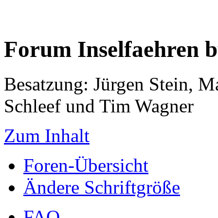
Forum Inselfaehren 
Besatzung: Jürgen Stein, M
Schleef und Tim Wagner
Zum Inhalt
Foren-Übersicht
Ändere Schriftgröße
FAQ