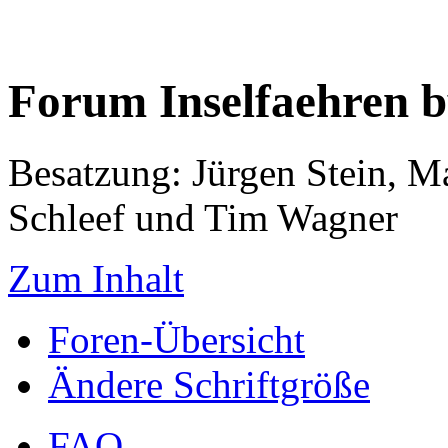
Forum Inselfaehren 
Besatzung: Jürgen Stein, M
Schleef und Tim Wagner
Zum Inhalt
Foren-Übersicht
Ändere Schriftgröße
FAQ