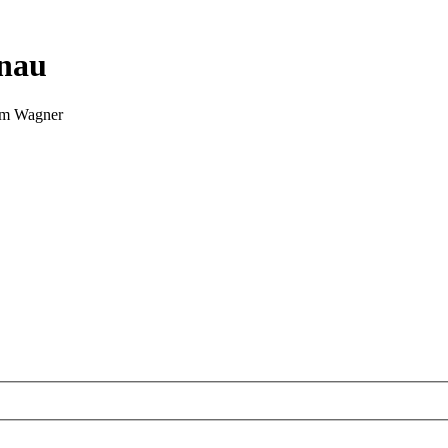
nnau
Tim Wagner