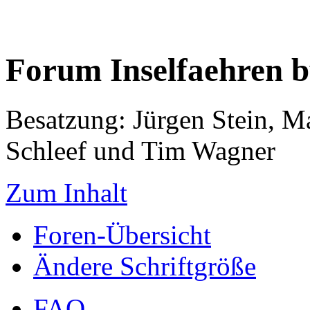
Forum Inselfaehren 
Besatzung: Jürgen Stein, M
Schleef und Tim Wagner
Zum Inhalt
Foren-Übersicht
Ändere Schriftgröße
FAQ