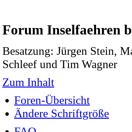
Forum Inselfaehren 
Besatzung: Jürgen Stein, M
Schleef und Tim Wagner
Zum Inhalt
Foren-Übersicht
Ändere Schriftgröße
FAQ