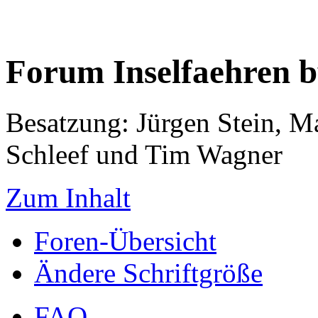
Forum Inselfaehren 
Besatzung: Jürgen Stein, M
Schleef und Tim Wagner
Zum Inhalt
Foren-Übersicht
Ändere Schriftgröße
FAQ