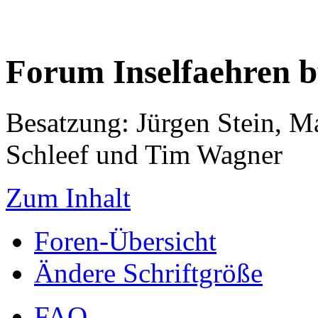
Forum Inselfaehren 
Besatzung: Jürgen Stein, M
Schleef und Tim Wagner
Zum Inhalt
Foren-Übersicht
Ändere Schriftgröße
FAQ