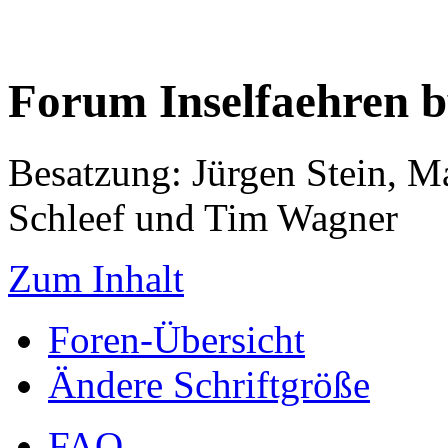
Forum Inselfaehren 
Besatzung: Jürgen Stein, M
Schleef und Tim Wagner
Zum Inhalt
Foren-Übersicht
Ändere Schriftgröße
FAQ