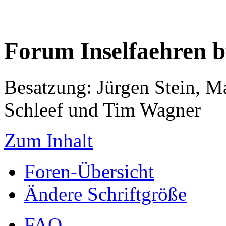
Forum Inselfaehren 
Besatzung: Jürgen Stein, M
Schleef und Tim Wagner
Zum Inhalt
Foren-Übersicht
Ändere Schriftgröße
FAQ