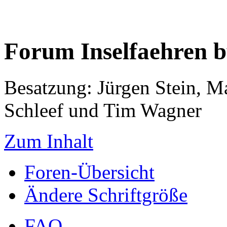
Forum Inselfaehren 
Besatzung: Jürgen Stein, M
Schleef und Tim Wagner
Zum Inhalt
Foren-Übersicht
Ändere Schriftgröße
FAQ