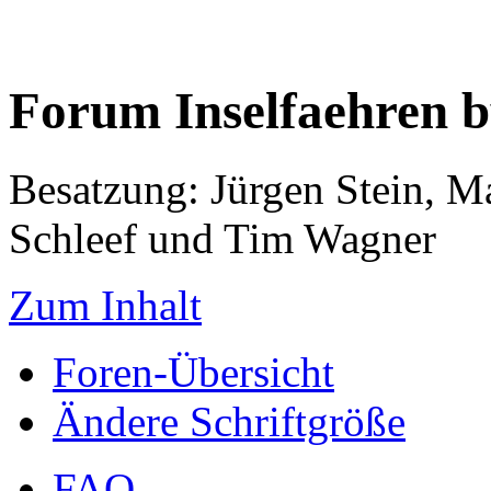
Forum Inselfaehren 
Besatzung: Jürgen Stein, M
Schleef und Tim Wagner
Zum Inhalt
Foren-Übersicht
Ändere Schriftgröße
FAQ