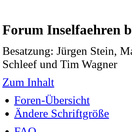
Forum Inselfaehren 
Besatzung: Jürgen Stein, M
Schleef und Tim Wagner
Zum Inhalt
Foren-Übersicht
Ändere Schriftgröße
FAQ