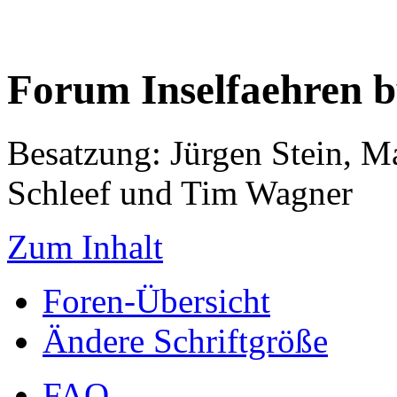
Forum Inselfaehren 
Besatzung: Jürgen Stein, M
Schleef und Tim Wagner
Zum Inhalt
Foren-Übersicht
Ändere Schriftgröße
FAQ