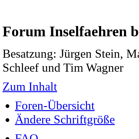
Forum Inselfaehren 
Besatzung: Jürgen Stein, M
Schleef und Tim Wagner
Zum Inhalt
Foren-Übersicht
Ändere Schriftgröße
FAQ