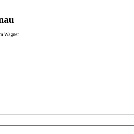
nnau
Tim Wagner