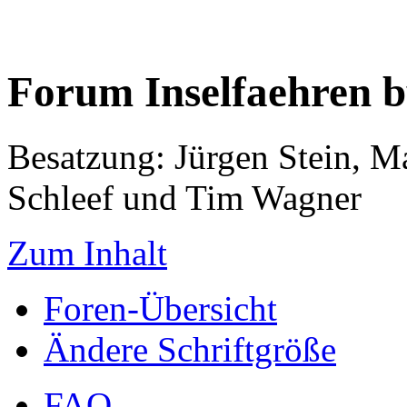
Forum Inselfaehren 
Besatzung: Jürgen Stein, M
Schleef und Tim Wagner
Zum Inhalt
Foren-Übersicht
Ändere Schriftgröße
FAQ