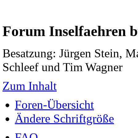
Forum Inselfaehren 
Besatzung: Jürgen Stein, M
Schleef und Tim Wagner
Zum Inhalt
Foren-Übersicht
Ändere Schriftgröße
FAQ