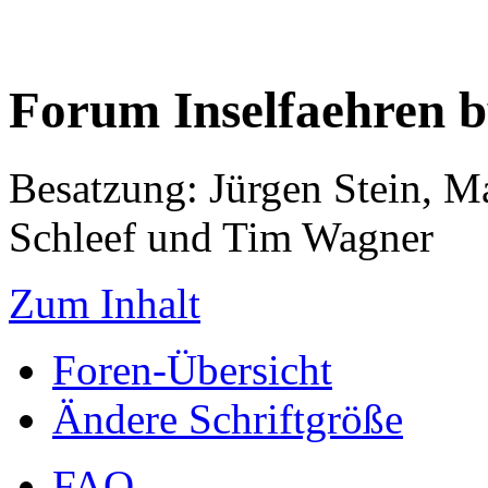
Forum Inselfaehren 
Besatzung: Jürgen Stein, M
Schleef und Tim Wagner
Zum Inhalt
Foren-Übersicht
Ändere Schriftgröße
FAQ