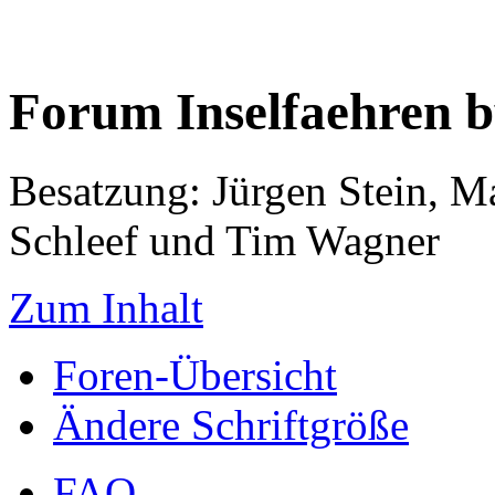
Forum Inselfaehren 
Besatzung: Jürgen Stein, M
Schleef und Tim Wagner
Zum Inhalt
Foren-Übersicht
Ändere Schriftgröße
FAQ