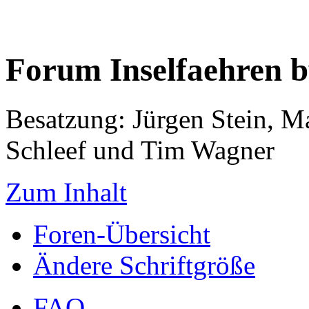
Forum Inselfaehren 
Besatzung: Jürgen Stein, M
Schleef und Tim Wagner
Zum Inhalt
Foren-Übersicht
Ändere Schriftgröße
FAQ