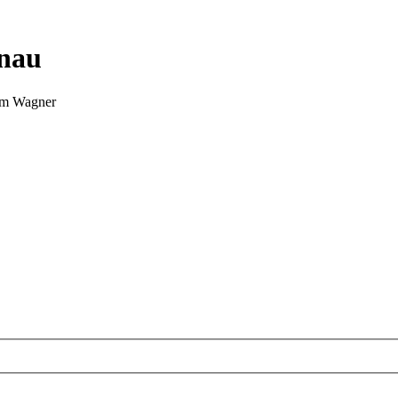
nnau
Tim Wagner